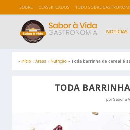
SOBRE
CLASSIFICADOS
TUDO SOBRE GASTRONOM
NOTÍCIAS
»
Início
»
Áreas
»
Nutrição
»
Toda barrinha de cereal é s
TODA BARRINHA 
por
Sabor à 