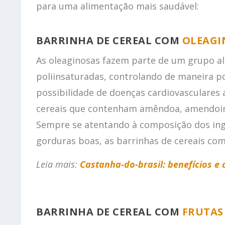
para uma alimentação mais saudável:
BARRINHA DE CEREAL COM
OLEAGI
As oleaginosas fazem parte de um grupo a
poliinsaturadas, controlando de maneira pos
possibilidade de doenças cardiovasculares
cereais que contenham amêndoa, amendoim,
Sempre se atentando à composição dos in
gorduras boas, as barrinhas de cereais c
Leia mais:
Castanha-do-brasil: benefícios e
BARRINHA DE CEREAL COM
FRUTAS