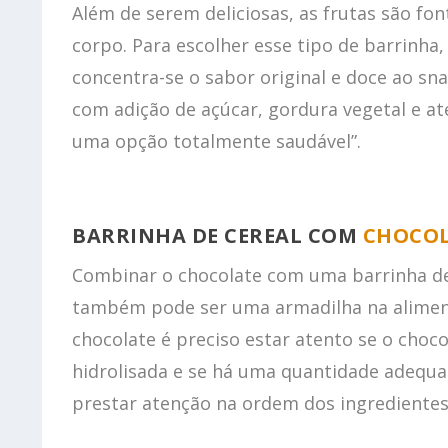
Além de serem deliciosas, as frutas são fon
corpo. Para escolher esse tipo de barrinha,
concentra-se o sabor original e doce ao sna
com adição de açúcar, gordura vegetal e até
uma opção totalmente saudável”.
BARRINHA DE CEREAL COM
CHOCO
Combinar o chocolate com uma barrinha de
também pode ser uma armadilha na aliment
chocolate é preciso estar atento se o choc
hidrolisada e se há uma quantidade adequ
prestar atenção na ordem dos ingrediente