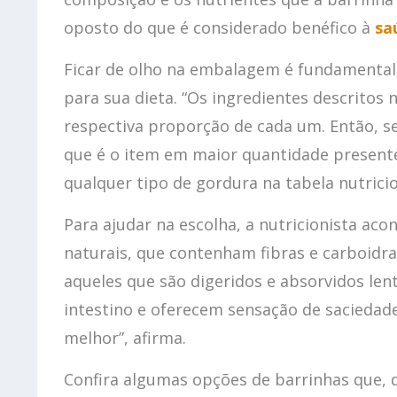
oposto do que é considerado benéfico à
sa
Ficar de olho na embalagem é fundamental 
para sua dieta. “Os ingredientes descrit
respectiva proporção de cada um. Então, se
que é o item em maior quantidade presente 
qualquer tipo de gordura na tabela nutrici
Para ajudar na escolha, a nutricionista aco
naturais, que contenham fibras e carboidra
aqueles que são digeridos e absorvidos l
intestino e oferecem sensação de saciedad
melhor”, afirma.
Confira algumas opções de barrinhas que,