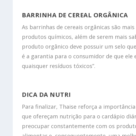
BARRINHA DE CEREAL ORGÂNICA
As barrinhas de cereais orgânicas são mais 
produtos químicos, além de serem mais sa
produto orgânico deve possuir um selo que 
é a garantia para o consumidor de que ele 
quaisquer resíduos tóxicos”.
DICA DA NUTRI
Para finalizar, Thaise reforça a importânc
que ofereçam nutrição para o cardápio diá
preocupar constantemente com os produto
alimentar e, consequentemente, uma melhor 