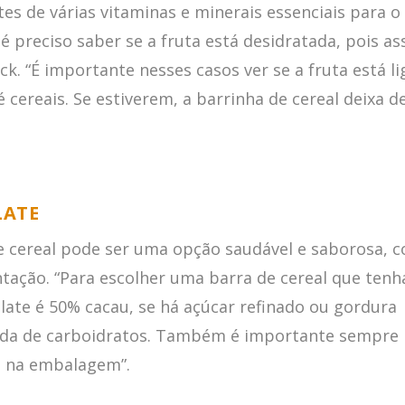
tes de várias vitaminas e minerais essenciais para o
 é preciso saber se a fruta está desidratada, pois a
ck. “É importante nesses casos ver se a fruta está l
 cereais. Se estiverem, a barrinha de cereal deixa d
LATE
 cereal pode ser uma opção saudável e saborosa, 
ação. “Para escolher uma barra de cereal que tenh
olate é 50% cacau, se há açúcar refinado ou gordura
ada de carboidratos. Também é importante sempre
s na embalagem”.