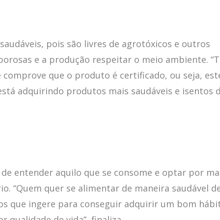
saudáveis, pois são livres de agrotóxicos e outros
borosas e a produção respeitar o meio ambiente. “
comprove que o produto é certificado, ou seja, est
está adquirindo produtos mais saudáveis e isentos 
ia de entender aquilo que se consome e optar por ma
rio. “Quem quer se alimentar de maneira saudável d
s que ingere para conseguir adquirir um bom hábi
qualidade de vida”, finaliza.