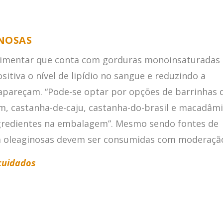
NOSAS
limentar que conta com gorduras monoinsaturadas 
itiva o nível de lipídio no sangue e reduzindo a
 apareçam. “Pode-se optar por opções de barrinhas 
 castanha-de-caju, castanha-do-brasil e macadâmi
gredientes na embalagem”. Mesmo sendo fontes de
om oleaginosas devem ser consumidas com moderaçã
 cuidados