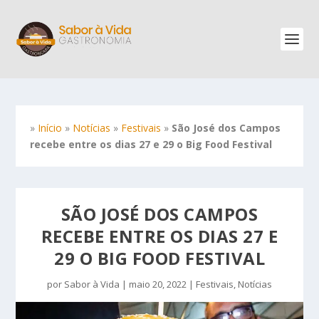
»
Início
»
Notícias
»
Festivais
»
São José dos Campos
recebe entre os dias 27 e 29 o Big Food Festival
SÃO JOSÉ DOS CAMPOS
RECEBE ENTRE OS DIAS 27 E
29 O BIG FOOD FESTIVAL
por
Sabor à Vida
|
maio 20, 2022
|
Festivais
,
Notícias