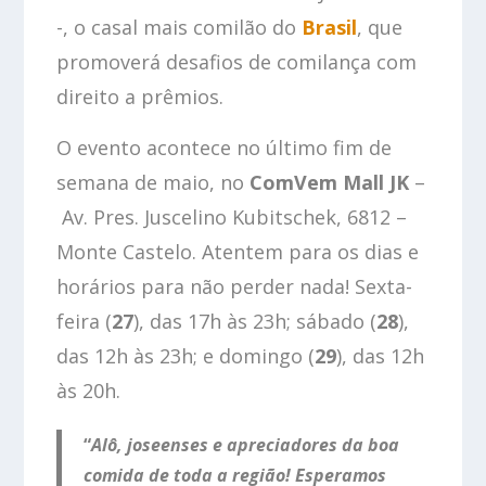
-, o casal mais comilão do
Brasil
, que
promoverá desafios de comilança com
direito a prêmios.
O evento acontece no último fim de
semana de maio, no
ComVem Mall JK
–
Av. Pres. Juscelino Kubitschek, 6812 –
Monte Castelo. Atentem para os dias e
horários para não perder nada! Sexta-
feira (
27
), das 17h às 23h; sábado (
28
),
das 12h às 23h; e domingo (
29
), das 12h
às 20h.
“
Alô, joseenses e apreciadores da boa
comida de toda a região! Esperamos