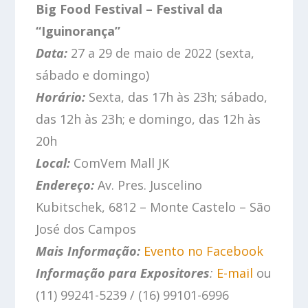
Big Food Festival – Festival da
“Iguinorança”
Data:
27 a 29 de maio de 2022 (sexta,
sábado e domingo)
Horário:
Sexta, das 17h às 23h; sábado,
das 12h às 23h; e domingo, das 12h às
20h
Local:
ComVem Mall JK
Endereço:
Av. Pres. Juscelino
Kubitschek, 6812 – Monte Castelo – São
José dos Campos
Mais Informação:
Evento no Facebook
Informação para Expositores
:
E-mail
ou
(11) 99241-5239 / (16) 99101-6996