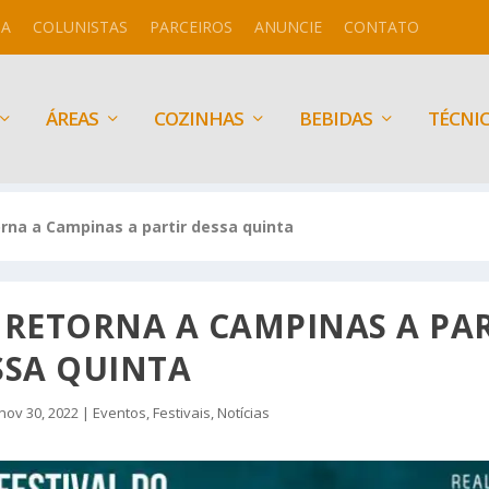
IA
COLUNISTAS
PARCEIROS
ANUNCIE
CONTATO
ÁREAS
COZINHAS
BEBIDAS
TÉCNI
rna a Campinas a partir dessa quinta
 RETORNA A CAMPINAS A PA
SSA QUINTA
nov 30, 2022
|
Eventos
,
Festivais
,
Notícias