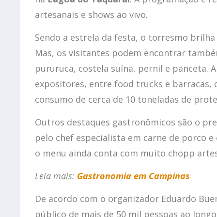
artesanais e shows ao vivo.
Sendo a estrela da festa, o torresmo brilha
Mas, os visitantes podem encontrar também
pururuca, costela suína, pernil e panceta. 
expositores, entre food trucks e barracas, 
consumo de cerca de 10 toneladas de prote
Outros destaques gastronômicos são o prem
pelo chef especialista em carne de porco 
o menu ainda conta com muito chopp artes
Leia mais:
Gastronomia em Campinas
De acordo com o organizador Eduardo Bue
público de mais de 50 mil pessoas ao longo 