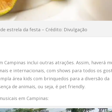
de estrela da festa – Crédito: Divulgação
m Campinas inclui outras atrações. Assim, haverá m
nais e internacionais, com shows para todos os gos
mpla área kids com brinquedos para a diversão da
ça de animais, ou seja, é pet friendly.
 musicais em Campinas: