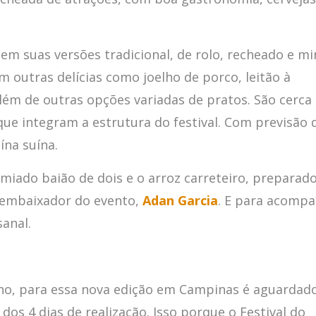
 em suas versões tradicional, de rolo, recheado e mi
 outras delícias como joelho de porco, leitão à
Além de outras opções variadas de pratos. São cerca
que integram a estrutura do festival. Com previsão 
ína suína.
iado baião de dois e o arroz carreteiro, preparad
e embaixador do evento,
Adan Garcia
. E para acompa
anal.
no, para essa nova edição em Campinas é aguardad
dos 4 dias de realização. Isso porque o Festival do