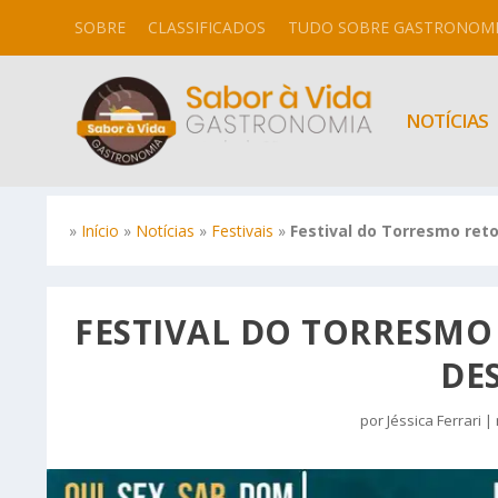
SOBRE
CLASSIFICADOS
TUDO SOBRE GASTRONOM
NOTÍCIAS
»
Início
»
Notícias
»
Festivais
»
Festival do Torresmo reto
FESTIVAL DO TORRESMO
DE
por
Jéssica Ferrari
|