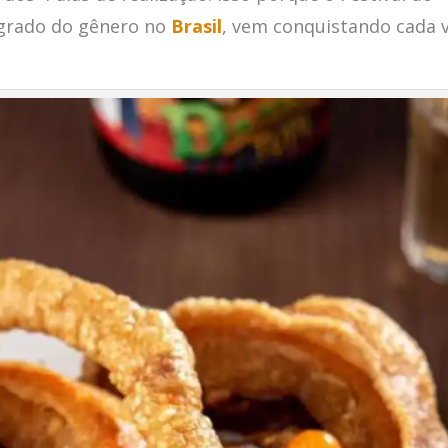
agrado do gênero no
Brasil
, vem conquistando cada 