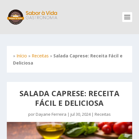
»
Início
»
Receitas
»
Salada Caprese: Receita Fácil e
Deliciosa
SALADA CAPRESE: RECEITA
FÁCIL E DELICIOSA
por
Dayane Ferreira
|
jul 30, 2024
|
Receitas