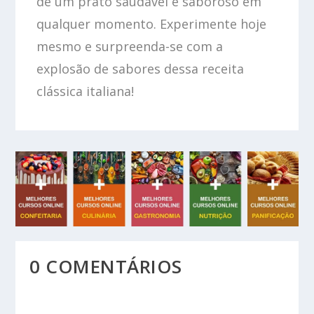
de um prato saudável e saboroso em
qualquer momento. Experimente hoje
mesmo e surpreenda-se com a
explosão de sabores dessa receita
clássica italiana!
0 COMENTÁRIOS