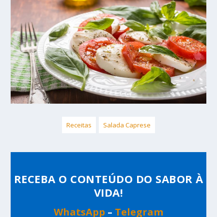
Receitas
Salada Caprese
RECEBA O CONTEÚDO DO SABOR À
VIDA!
WhatsApp
–
Telegram