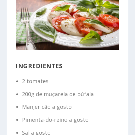
INGREDIENTES
2 tomates
200g de muçarela de búfala
Manjericão a gosto
Pimenta-do-reino a gosto
Sal a gosto