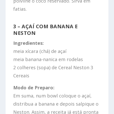
polvilhe o coco reservado. Sirva em
fatias.
3 – AÇAÍ COM BANANA E
NESTON
Ingredientes:
meia xícara (chá) de açaí
meia banana-nanica em rodelas
2 colheres (sopa) de Cereal Neston 3
Cereais
Modo de Preparo:
Em suma, num bowl coloque o açaí,
distribua a banana e depois salpique o
Neston. Assim, a receita já está pronta