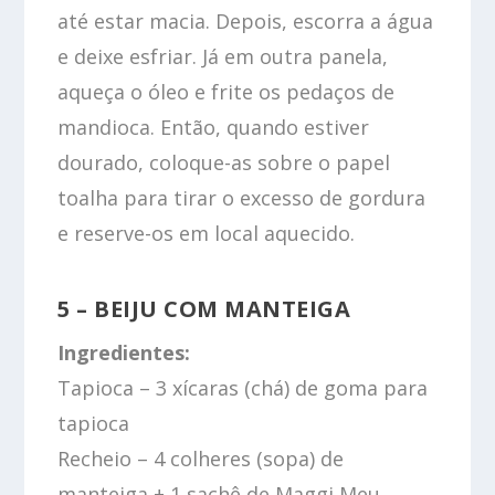
até estar macia. Depois, escorra a água
e deixe esfriar. Já em outra panela,
aqueça o óleo e frite os pedaços de
mandioca. Então, quando estiver
dourado, coloque-as sobre o papel
toalha para tirar o excesso de gordura
e reserve-os em local aquecido.
5 – BEIJU COM MANTEIGA
Ingredientes:
Tapioca – 3 xícaras (chá) de goma para
tapioca
Recheio – 4 colheres (sopa) de
manteiga + 1 sachê de Maggi Meu