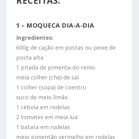
RECEITAS:
1 – MOQUECA DIA-A-DIA
Ingredientes:
600g de cação em postas ou peixe de
posta alta
1 pitada de pimenta-do-reino
meia colher (chá) de sal
1 colher (sopa) de coentro
suco de meio limão
1 cebola em rodelas
2 tomates em meia lua
1 batata em rodelas
meio pimentão vermelho em rodelas