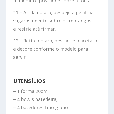
mandolin e posicione sobre a torta.
11 – Ainda no aro, despeje a gelatina
vagarosamente sobre os morangos
e resfrie até firmar.
12 – Retire do aro, destaque o acetato
e decore conforme o modelo para
servir.
UTENSÍLIOS
– 1 forma 20cm;
– 4 bowls batedeira;
– 4 batedores tipo globo;