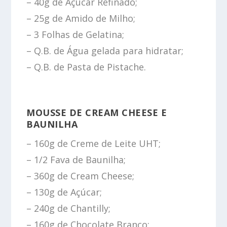
– 40g de Açúcar Refinado;
– 25g de Amido de Milho;
– 3 Folhas de Gelatina;
– Q.B. de Água gelada para hidratar;
– Q.B. de Pasta de Pistache.
MOUSSE DE CREAM CHEESE E
BAUNILHA
– 160g de Creme de Leite UHT;
– 1/2 Fava de Baunilha;
– 360g de Cream Cheese;
– 130g de Açúcar;
– 240g de Chantilly;
– 160g de Chocolate Branco;