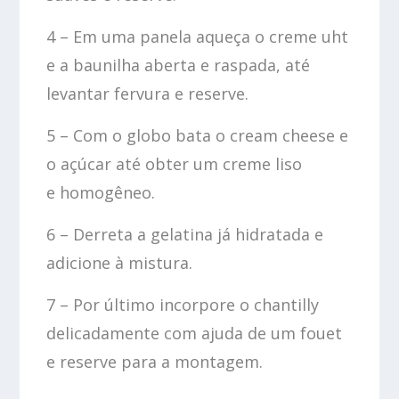
4 – Em uma panela aqueça o creme uht
e a baunilha aberta e raspada, até
levantar fervura e reserve.
5 – Com o globo bata o cream cheese e
o açúcar até obter um creme liso
e homogêneo.
6 – Derreta a gelatina já hidratada e
adicione à mistura.
7 – Por último incorpore o chantilly
delicadamente com ajuda de um fouet
e reserve para a montagem.