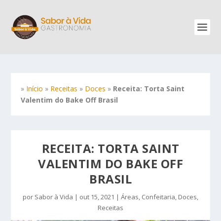
»
Início
»
Receitas
»
Doces
»
Receita: Torta Saint
Valentim do Bake Off Brasil
RECEITA: TORTA SAINT
VALENTIM DO BAKE OFF
BRASIL
por
Sabor à Vida
|
out 15, 2021
|
Áreas
,
Confeitaria
,
Doces
,
Receitas