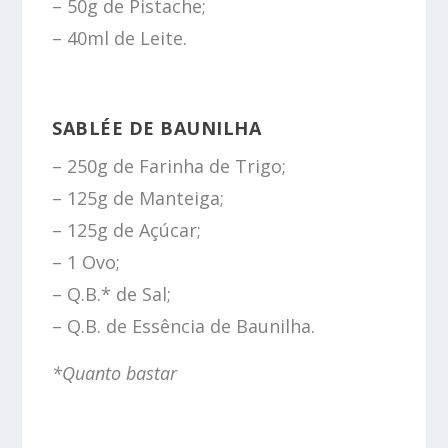
– 50g de Pistache;
– 40ml de Leite.
SABLÉE DE BAUNILHA
– 250g de Farinha de Trigo;
– 125g de Manteiga;
– 125g de Açúcar;
– 1 Ovo;
– Q.B.* de Sal;
– Q.B. de Essência de Baunilha.
*Quanto bastar