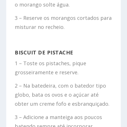
o morango solte água.
3 – Reserve os morangos cortados para
misturar no recheio.
BISCUIT DE PISTACHE
1 – Toste os pistaches, pique
grosseiramente e reserve.
2 – Na batedeira, com o batedor tipo
globo, bata os ovos e o açúcar até
obter um creme fofo e esbranquiçado.
3 – Adicione a manteiga aos poucos
batendo sempre até incorporar.