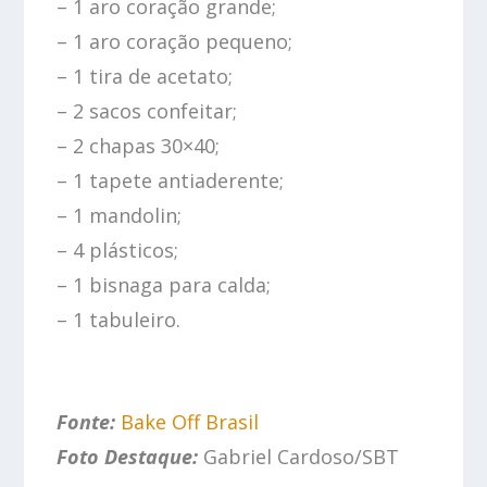
– 1 aro coração grande;
– 1 aro coração pequeno;
– 1 tira de acetato;
– 2 sacos confeitar;
– 2 chapas 30×40;
– 1 tapete antiaderente;
– 1 mandolin;
– 4 plásticos;
– 1 bisnaga para calda;
– 1 tabuleiro.
Fonte:
Bake Off Brasil
Foto Destaque:
Gabriel Cardoso/SBT