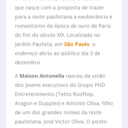
que nasce com a proposta de trazer
para a noite paulistana a exuberância e
romantismo da época de ouro de Paris
do fim do século XIX. Localizado no
Jardim Paulista, em
São Paulo
, o
endereço abriu ao público dia 3 de
dezembro.
A
Maison Antonella
nasceu da união
dos jovens executivos do Grupo PHD
Entretenimento (Tetto Rooftop,
Aragon e Dupplex) e Antonio Oliva, filho
de um dos grandes nomes da noite
paulistana, José Victor Oliva. O ponto