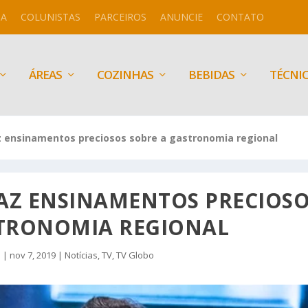
IA
COLUNISTAS
PARCEIROS
ANUNCIE
CONTATO
ÁREAS
COZINHAS
BEBIDAS
TÉCNI
z ensinamentos preciosos sobre a gastronomia regional
AZ ENSINAMENTOS PRECIOS
STRONOMIA REGIONAL
a
|
nov 7, 2019
|
Notícias
,
TV
,
TV Globo