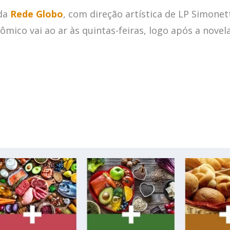
 da
Rede Globo
, com direção artística de LP Simonett
mico vai ao ar às quintas-feiras, logo após a novel