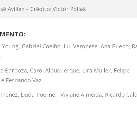
é Avillez – Crédito: Victor Pollak
OMENTO:
 Young, Gabriel Coelho, Lui Veronese, Ana Bueno, R
.
le Barboza, Carol Albuquerque, Lira Müller, Felipe
 e Fernando Vaz.
menez, Dudu Poerner, Viviane Almeida, Ricardo Cald