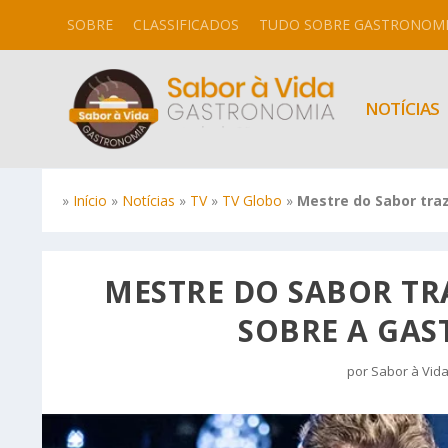
SOBRE
CLASSIFICADOS
TUDO SOBRE GASTRONOM
NOTÍCIAS
»
Início
»
Notícias
»
TV
»
TV Globo
»
Mestre do Sabor tra
MESTRE DO SABOR TR
SOBRE A GA
por
Sabor à Vid