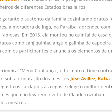
heiros de diferentes Estados brasileiros.
e garante o sustento da família cozinhando pratos f
ores, a moradora de Ingá, na Paraíba, aprendeu com 
is famosas. Em 2015, ela montou no quintal de casa o
atos como canjiquinha, angu e galinha de capoeira
ia com os participantes e anuncia os elementos de 
rimeira, “Menu Confiança”, o formato é time contra
o sob a orientação dos mestres
José Avillez
,
Kátia
gusta os cardápios às cegas e elege o melhor dent
 times que não levarem o voto de Claude cozinham
elos mestres.