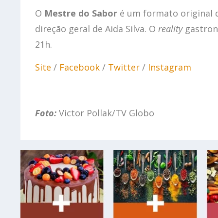
O
Mestre do Sabor
é um formato original
direção geral de Aida Silva. O
reality
gastronô
21h.
Site
/
Facebook
/
Twitter
/
Instagram
Foto:
Victor Pollak/TV Globo