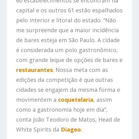
60 estabelecimentos se encontram na
capital e os outros 61 estão espalhados
pelo interior e litoral do estado. “Não
me surpreende que a maior incidência
de bares esteja em São Paulo. A cidade
é considerada um polo gastronômico,
com grande leque de opções de bares e
restaurantes
. Nossa meta com as
edições da competição é que outras
cidades se engajem da mesma forma e
movimentem a
coquetelaria
, assim
como a gastronomia hoje em dia”,
conta João Teodoro de Matos, Head de
White Spirits da
Diageo
.