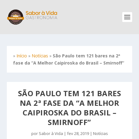
»
Início
»
Notícias
»
São Paulo tem 121 bares na 2ª
fase da “A Melhor Caipiroska do Brasil – Smirnoff”
SÃO PAULO TEM 121 BARES
NA 2ª FASE DA “A MELHOR
CAIPIROSKA DO BRASIL –
SMIRNOFF”
por
Sabor à Vida
|
fev 28, 2019
|
Notícias