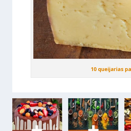
10 queijarias pa