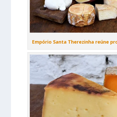
Empório Santa Therezinha reúne pro