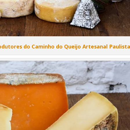
dutores do Caminho do Queijo Artesanal Paulist