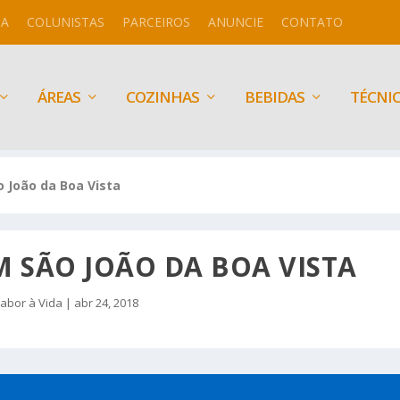
IA
COLUNISTAS
PARCEIROS
ANUNCIE
CONTATO
ÁREAS
COZINHAS
BEBIDAS
TÉCNI
 João da Boa Vista
 SÃO JOÃO DA BOA VISTA
abor à Vida
|
abr 24, 2018