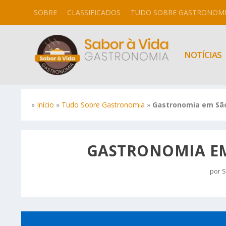
SOBRE
CLASSIFICADOS
TUDO SOBRE GASTRONOM
NOTÍCIAS
»
Início
»
Tudo Sobre Gastronomia
»
Gastronomia em São
GASTRONOMIA EM
por
S